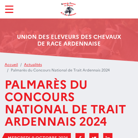
UNION DES ELEVEURS DES CHEVAUX
DE RACE ARDENNAISE
Accueil
Actualités
Palmarès du Concours National de Trait Ardennais 2024
PALMARÈS DU
CONCOURS
NATIONAL DE TRAIT
ARDENNAIS 2024
MERCREDI 9 OCTOBRE 2024