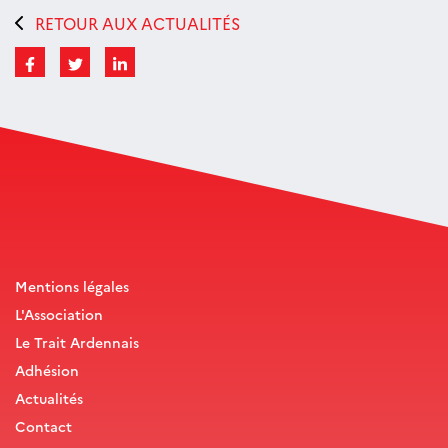
RETOUR AUX ACTUALITÉS
Mentions légales
L'Association
Le Trait Ardennais
Adhésion
Actualités
Contact